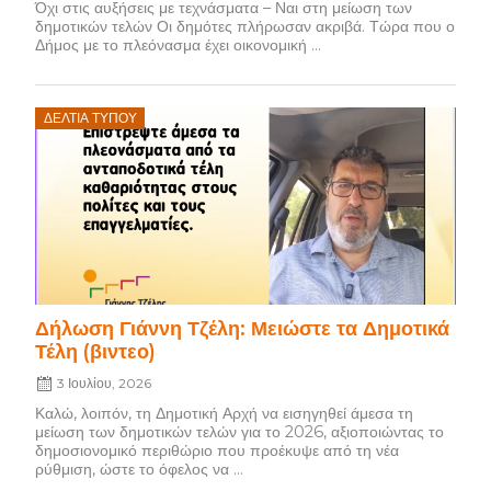
Όχι στις αυξήσεις με τεχνάσματα – Ναι στη μείωση των
δημοτικών τελών Οι δημότες πλήρωσαν ακριβά. Τώρα που ο
Δήμος με το πλεόνασμα έχει οικονομική ...
Posted
ΔΕΛΤΊΑ ΤΎΠΟΥ
on
Δήλωση Γιάννη Τζέλη: Μειώστε τα Δημοτικά
Τέλη (βιντεο)
3 Ιουλίου, 2026
Καλώ, λοιπόν, τη Δημοτική Αρχή να εισηγηθεί άμεσα τη
μείωση των δημοτικών τελών για το 2026, αξιοποιώντας το
δημοσιονομικό περιθώριο που προέκυψε από τη νέα
ρύθμιση, ώστε το όφελος να ...