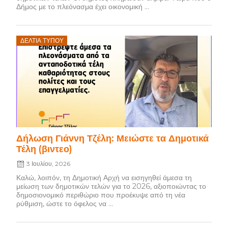
Δήμος με το πλεόνασμα έχει οικονομική ...
Posted
ΔΕΛΤΊΑ ΤΎΠΟΥ
on
Δήλωση Γιάννη Τζέλη: Μειώστε τα Δημοτικά
Τέλη (βιντεο)
3 Ιουλίου, 2026
Καλώ, λοιπόν, τη Δημοτική Αρχή να εισηγηθεί άμεσα τη
μείωση των δημοτικών τελών για το 2026, αξιοποιώντας το
δημοσιονομικό περιθώριο που προέκυψε από τη νέα
ρύθμιση, ώστε το όφελος να ...