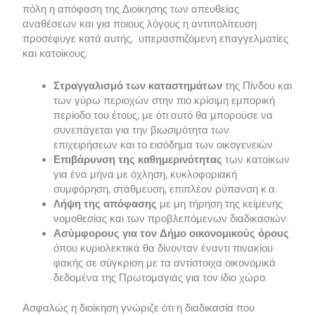
πόλη η απόφαση της Διοίκησης των απευθείας
αναθέσεων και για ποιους λόγους η αντιπολίτευση
προσέφυγε κατά αυτής, υπερασπιζόμενη επαγγελματίες
και κατοίκους;
Στραγγαλισμό των καταστημάτων
της Πίνδου και
των γύρω περιοχών στην πιο κρίσιμη εμπορική
περίοδο του έτους, με ότι αυτό θα μπορούσε να
συνεπάγεται για την βιωσιμότητα των
επιχειρήσεων και το εισόδημα των οικογενειών
Επιβάρυνση της καθημερινότητας
των κατοίκων
για ένα μήνα με όχληση, κυκλοφοριακή
συμφόρηση, στάθμευση, επιπλέον ρύπανση κ.α.
Λήψη της απόφασης
με μη τήρηση της κείμενης
νομοθεσίας και των προβλεπόμενων διαδικασιών.
Ασύμφορους για τον Δήμο οικονομικούς όρους
όπου κυριολεκτικά θα δίνονταν έναντι πινακίου
φακής σε σύγκριση με τα αντίστοιχα οικονομικά
δεδομένα της Πρωτομαγιάς για τον ίδιο χώρο.
Ασφαλώς η διοίκηση γνώριζε ότι η διαδικασία που