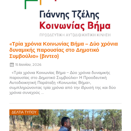
«Τρία χρόνια Κοινωνίας Βήμα – Δύο χρόνια
δυναμικής παρουσίας στο Δημοτικό
Συμβούλιο» (βιντεο)
15 Ιουνίου, 2026
«Τρία χρόνια Κοινωνίας Βήμα – Δύο χρόνια δυναμικής
παρουσίας στο Δημοτικό Συμβούλιο» Η Προοδευτική
Αυτοδιοικητική Παράταξη «Κοινωνίας Βήμα»,
συμπληρώνοντας τρία χρόνια από την ίδρυσή της και δύο
χρόνια συνεχούς ...
Posted
ΔΕΛΤΊΑ ΤΎΠΟΥ
on