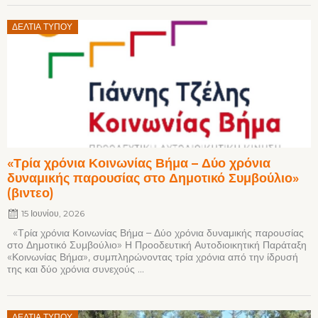
Posted
ΔΕΛΤΊΑ ΤΎΠΟΥ
on
«Τρία χρόνια Κοινωνίας Βήμα – Δύο χρόνια
δυναμικής παρουσίας στο Δημοτικό Συμβούλιο»
(βιντεο)
15 Ιουνίου, 2026
«Τρία χρόνια Κοινωνίας Βήμα – Δύο χρόνια δυναμικής παρουσίας
στο Δημοτικό Συμβούλιο» Η Προοδευτική Αυτοδιοικητική Παράταξη
«Κοινωνίας Βήμα», συμπληρώνοντας τρία χρόνια από την ίδρυσή
της και δύο χρόνια συνεχούς ...
Posted
ΔΕΛΤΊΑ ΤΎΠΟΥ