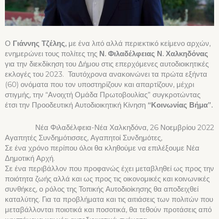
Ο
Γιάννης Τζέλης,
με ένα λιτό αλλά περιεκτικό κείμενο αρχών,
ενημερώνει τους πολίτες της
Ν. Φιλαδέλφειας Ν. Χαλκηδόνας
για την διεκδίκηση του Δήμου στις επερχόμενες αυτοδιοικητικές
εκλογές του 2023. Ταυτόχρονα ανακοινώνει τα πρώτα εξήντα
(60) ονόματα που τον υποστηρίζουν και απαρτίζουν, μέχρι
στιγμής, την “Ανοιχτή Ομάδα Πρωτοβουλίας” συγκροτώντας
έτσι την Προοδευτική Αυτοδιοικητική Κίνηση
“Κοινωνίας Βήμα”.
Νέα Φιλαδέλφεια-Νέα Χαλκηδόνα, 26 Νοεμβρίου 2022
Αγαπητές Συνδημότισσες, Αγαπητοί Συνδημότες,
Σε ένα χρόνο περίπου όλοι θα κληθούμε να επιλέξουμε Νέα
Δημοτική Αρχή.
Σε ένα περιβάλλον που προφανώς έχει μεταβληθεί ως προς την
ποιότητα ζωής αλλά και ως προς τις οικονομικές και κοινωνικές
συνθήκες, ο ρόλος της Τοπικής Αυτοδιοίκησης θα αποδειχθεί
καταλύτης. Για τα προβλήματα και τις αιτιάσεις των πολιτών που
μεταβάλλονται ποιοτικά και ποσοτικά, θα τεθούν προτάσεις από