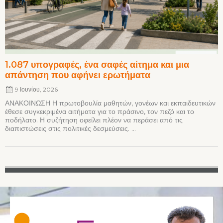
1.087 υπογραφές, ένα σαφές αίτημα και μια
απάντηση που αφήνει ερωτήματα
9 Ιουνίου, 2026
ΑΝΑΚΟΙΝΩΣΗ Η πρωτοβουλία μαθητών, γονέων και εκπαιδευτικών
έθεσε συγκεκριμένα αιτήματα για το πράσινο, τον πεζό και το
ποδήλατο. Η συζήτηση οφείλει πλέον να περάσει από τις
διαπιστώσεις στις πολιτικές δεσμεύσεις. ...