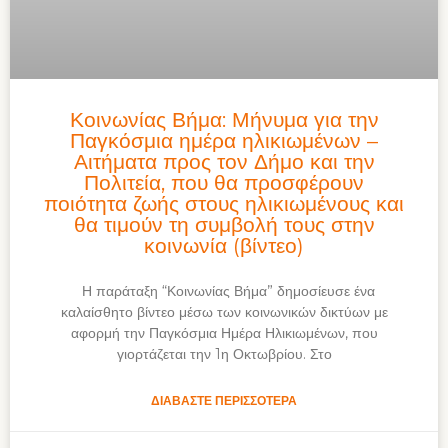
Κοινωνίας Βήμα: Μήνυμα για την
Παγκόσμια ημέρα ηλικιωμένων –
Αιτήματα προς τον Δήμο και την
Πολιτεία, που θα προσφέρουν
ποιότητα ζωής στους ηλικιωμένους και
θα τιμούν τη συμβολή τους στην
κοινωνία (βίντεο)
Η παράταξη “Κοινωνίας Βήμα” δημοσίευσε ένα
καλαίσθητο βίντεο μέσω των κοινωνικών δικτύων με
αφορμή την Παγκόσμια Ημέρα Ηλικιωμένων, που
γιορτάζεται την 1η Οκτωβρίου. Στο
ΔΙΑΒΆΣΤΕ ΠΕΡΙΣΣΌΤΕΡΑ