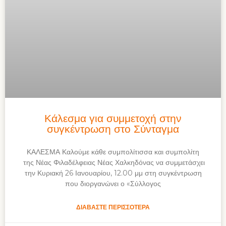
Κάλεσμα για συμμετοχή στην
συγκέντρωση στο Σύνταγμα
ΚΑΛΕΣΜΑ Καλούμε κάθε συμπολίτισσα και συμπολίτη
της Νέας Φιλαδέλφειας Νέας Χαλκηδόνας να συμμετάσχει
την Κυριακή 26 Ιανουαρίου, 12.00 μμ στη συγκέντρωση
που διοργανώνει ο «Σύλλογος
ΔΙΑΒΆΣΤΕ ΠΕΡΙΣΣΌΤΕΡΑ