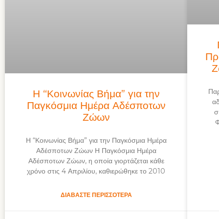
Πρ
Ζ
Παρ
Η “Κοινωνίας Βήμα” για την
α
Παγκόσμια Ημέρα Αδέσποτων
σ
Ζώων
Φ
Η “Κοινωνίας Βήμα” για την Παγκόσμια Ημέρα
Αδέσποτων Ζώων Η Παγκόσμια Ημέρα
Αδέσποτων Ζώων, η οποία γιορτάζεται κάθε
χρόνο στις 4 Απριλίου, καθιερώθηκε το 2010
ΔΙΑΒΆΣΤΕ ΠΕΡΙΣΣΌΤΕΡΑ