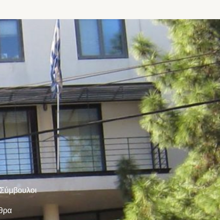
 Σύμβουλοι
ρθρα