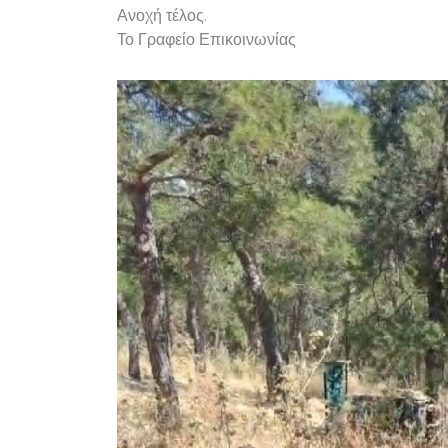
Ανοχή τέλος.
Το Γραφείο Επικοινωνίας