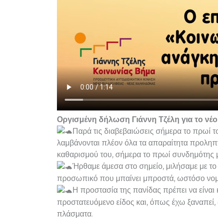
Οργισμένη δήλωση Γιάννη Τζέλη για το νέο
Παρά τις διαβεβαιώσεις σήμερα το πρωί τ
λαμβάνονται πλέον όλα τα απαραίτητα προληπτ
καθαρισμού του, σήμερα το πρωί συνδημότης μ
Ήρθαμε άμεσα στο σημείο, μιλήσαμε με το 
προσωπικό που μπαίνει μπροστά, ωστόσο νομίζ
Η προστασία της πανίδας πρέπει να είναι κ
προστατευόμενο είδος και, όπως έχω ξαναπεί, 
πλάσματα.