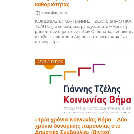
καθαριότητας
17 Ιουλίου, 2026
ΚΟΙΝΩΝΙΑΣ ΒΗΜΑ-ΓΙΑΝΝΗΣ ΤΖΕΛΗΣ ΔΗΜΟΤΙΚΑ
ΤΕΛΗ Όχι στις αυξήσεις με τεχνάσματα – Ναι στη
μείωση των δημοτικών τελών Οι δημότες πλήρωσαν
ακριβά. Τώρα που ο Δήμος με το πλεόνασμα έχει
οικονομική ...
Posted
ΔΕΛΤΊΑ ΤΎΠΟΥ
on
«Τρία χρόνια Κοινωνίας Βήμα – Δύο
χρόνια δυναμικής παρουσίας στο
Δημοτικό Συμβούλιο» (βιντεο)