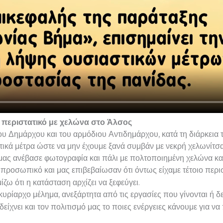
 περιστατικό με χελώνα στο Άλσος
ου Δημάρχου και του αρμόδιου Αντιδημάρχου, κατά τη διάρκεια 
ικά μέτρα ώστε να μην έχουμε ξανά συμβάν με νεκρή χελωνίτσα
ας ανέβασε φωτογραφία και πάλι με πολτοποιημένη χελώνα κατ
προσωπικό και μας επιβεβαίωσαν ότι όντως είχαμε τέτοιο περισ
ω ότι η κατάσταση αρχίζει να ξεφεύγει.
υρίαρχο μέλημα, ανεξάρτητα από τις εργασίες που γίνονται ή δε
δείχνει και τον πολιτισμό μας το ποιες ενέργειες κάνουμε για