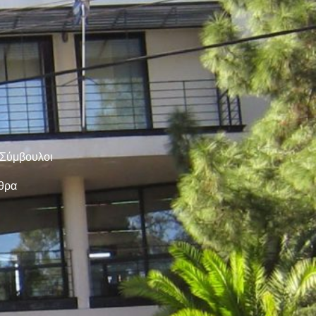
 Σύμβουλοι
ρθρα