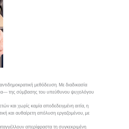
ντιδημοκρατική μεθόδευση. Με διαδικασία
όνια— της σύμβασης του υπεύθυνου ψυχολόγου
ών και χωρίς καμία αποδεδειγμένη αιτία, η
τική και αυθαίρετη απόλυση εργαζομένου, με
καταγγέλλουν απερίφραστα τη συγκεκριμένη