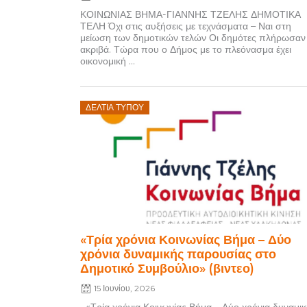
ΚΟΙΝΩΝΙΑΣ ΒΗΜΑ-ΓΙΑΝΝΗΣ ΤΖΕΛΗΣ ΔΗΜΟΤΙΚΑ
ΤΕΛΗ Όχι στις αυξήσεις με τεχνάσματα – Ναι στη
μείωση των δημοτικών τελών Οι δημότες πλήρωσαν
ακριβά. Τώρα που ο Δήμος με το πλεόνασμα έχει
οικονομική ...
Posted
ΔΕΛΤΊΑ ΤΎΠΟΥ
on
«Τρία χρόνια Κοινωνίας Βήμα – Δύο
χρόνια δυναμικής παρουσίας στο
Δημοτικό Συμβούλιο» (βιντεο)
15 Ιουνίου, 2026
«Τρία χρόνια Κοινωνίας Βήμα – Δύο χρόνια δυναμικ