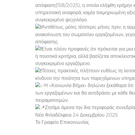
απόφαση(158/2025), η οποία ελήφθη ερήμην κα
υπηρεσιακή αναφορά, καμία τεκμηριωμένη αξι
συγκεκριμένο ψυχολόγο.
Αντιθέτως, μόλις τέσσερις μήνες πριν, η α
ανακοίνωση του σωματείου εργαζομένων, γεγον
απόφασης.
Είναι πλέον προφανές ότι πρόκειται για μι
ή ποιοτικά κριτήρια, αλλά βασίζεται αποκλεισ
συγκεκριμένο εργαζόμενο.
Τέτοιες πρακτικές πλήττουν ευθέως τη λει
κίνδυνο την ποιότητα των παρεχόμενων υπηρ
Η «Κοινωνία Βήμα» δηλώνει ξεκάθαρα ότι 
των εργαζομένων και θα αντιδράσει με κάθε θε
πειραματισμών.
Ζητάμε άμεσα την δια περιφοράς συνεδρ
Νέα Φιλαδέλφεια 24 Δεκεμβρίου 2025
Το Γραφείο Επικοινωνίας