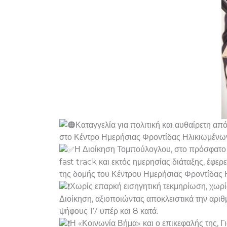
Καταγγελία για πολιτική και αυθαίρετη α
στο Κέντρο Ημερήσιας Φροντίδας Ηλικιωμένω
Η Διοίκηση Τομπούλογλου, στο πρόσφατο 
fast track και εκτός ημερησίας διάταξης, έ
της δομής του Κέντρου Ημερήσιας Φροντίδας 
Χωρίς επαρκή εισηγητική τεκμηρίωση, χωρίς
Διοίκηση, αξιοποιώντας αποκλειστικά την αριθ
ψήφους 17 υπέρ και 8 κατά.
Η «Κοινωνία Βήμα» και ο επικεφαλής της, Γ