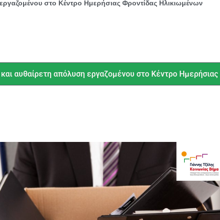
η εργαζομένου στο Κέντρο Ημερήσιας Φροντίδας Ηλικιωμένων
ή και αυθαίρετη απόλυση εργαζομένου στο Κέντρο Ημερήσια