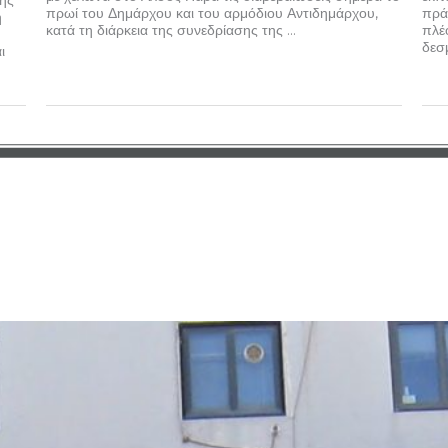
πρωί του Δημάρχου και του αρμόδιου Αντιδημάρχου,
πρά
ή
κατά τη διάρκεια της συνεδρίασης της ...
πλέ
δεσμ
ι