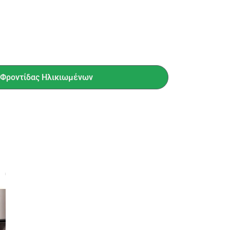
ς Φροντίδας Ηλικιωμένων