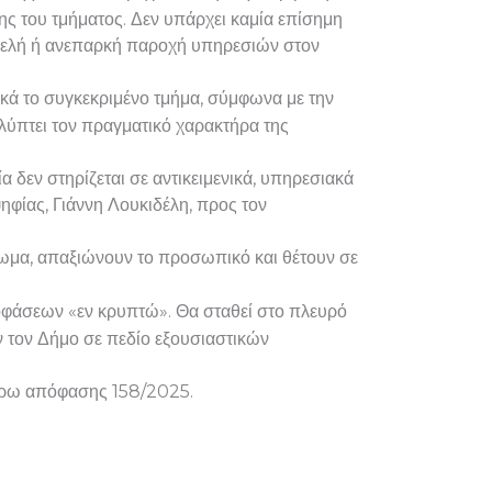
ς του τμήματος. Δεν υπάρχει καμία επίσημη
μμελή ή ανεπαρκή παροχή υπηρεσιών στον
ικά το συγκεκριμένο τμήμα, σύμφωνα με την
λύπτει τον πραγματικό χαρακτήρα της
 δεν στηρίζεται σε αντικειμενικά, υπηρεσιακά
ηφίας, Γιάννη Λουκιδέλη, προς τον
ίωμα, απαξιώνουν το προσωπικό και θέτουν σε
ποφάσεων «εν κρυπτώ». Θα σταθεί στο πλευρό
ν τον Δήμο σε πεδίο εξουσιαστικών
τέρω απόφασης 158/2025.