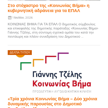
Στο στόχαστρο της «Κοινωνίας Βήμα» η
κυβερνητική αδράνεια για τα ΕΠΑΛ
1 Ιουλίου, 2026
ΚΟΙΝΩΝΙΑΣ ΒΗΜΑ ΓΙΑ ΤΑ ΕΠΑΛ Ο δημοτικός σύμβουλος
και επικεφαλής της δημοτικής παράταξης «Κοινωνίας Βήμα»
Γιάννης Τζέλης, στη σύντομη σχετικά ομιλία του κατά την
πεντάωρη και πλέον συνεδρίαση του Δημοτικού ...
Posted
ΔΕΛΤΊΑ ΤΎΠΟΥ
on
«Τρία χρόνια Κοινωνίας Βήμα – Δύο χρόνια
δυναμικής παρουσίας στο Δημοτικό