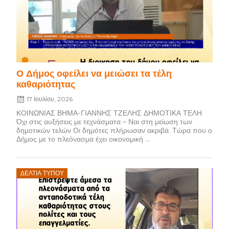
Ο Δήμος οφείλει να μειώσει τα τέλη
καθαριότητας
17 Ιουλίου, 2026
ΚΟΙΝΩΝΙΑΣ ΒΗΜΑ-ΓΙΑΝΝΗΣ ΤΖΕΛΗΣ ΔΗΜΟΤΙΚΑ ΤΕΛΗ
Όχι στις αυξήσεις με τεχνάσματα – Ναι στη μείωση των
δημοτικών τελών Οι δημότες πλήρωσαν ακριβά. Τώρα που ο
Δήμος με το πλεόνασμα έχει οικονομική ...
Posted
ΔΕΛΤΊΑ ΤΎΠΟΥ
on