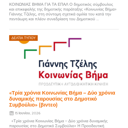
ΚΟΙΝΩΝΙΑΣ ΒΗΜΑ ΓΙΑ ΤΑ ΕΠΑΛ Ο δημοτικός σύμβουλος
και επικεφαλής της δημοτικής παράταξης «Κοινωνίας Βήμα»
Γιάννης Τζέλης, στη σύντομη σχετικά ομιλία του κατά την
πεντάωρη και πλέον συνεδρίαση του Δημοτικού ...
Posted
ΔΕΛΤΊΑ ΤΎΠΟΥ
on
«Τρία χρόνια Κοινωνίας Βήμα – Δύο χρόνια
δυναμικής παρουσίας στο Δημοτικό
Συμβούλιο» (βιντεο)
15 Ιουνίου, 2026
«Τρία χρόνια Κοινωνίας Βήμα – Δύο χρόνια δυναμικής
παρουσίας στο Δημοτικό Συμβούλιο» Η Προοδευτική