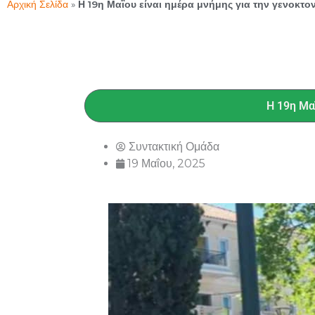
Αρχική Σελίδα
»
Η 19η Μαΐου είναι ημέρα μνήμης για την γενοκτο
Η 19η Μα
Συντακτική Ομάδα
19 Μαΐου, 2025