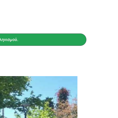
ληνισμού.