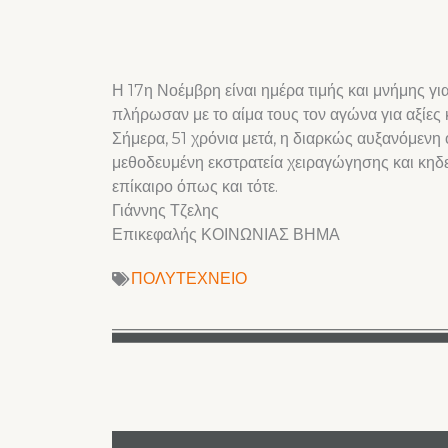
Η 17η Νοέμβρη είναι ημέρα τιμής και μνήμης γ
πλήρωσαν με το αίμα τους τον αγώνα για αξίες 
Σήμερα, 51 χρόνια μετά, η διαρκώς αυξανόμενη 
μεθοδευμένη εκστρατεία χειραγώγησης και κηδε
επίκαιρο όπως και τότε.
Γιάννης Τζελης
Επικεφαλής ΚΟΙΝΩΝΙΑΣ ΒΗΜΑ
ΠΟΛΥΤΕΧΝΕΙΟ