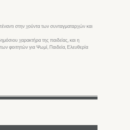
πέναντι στην χούντα των συνταγματαρχών και
ημόσιου χαρακτήρα της παιδείας, και η
ων φοιτητών για Ψωμί, Παιδεία, Ελευθερία