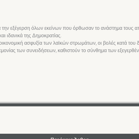
ια την εξέγερση όλων εκείνων που όρθωσαν το ανάστημα τους α
και ιδανικά της Δημοκρατίας.
οικονομική ασφυξία των λαϊκών στρωμάτων, οι βολές κατά του δ
μονίας των συνειδήσεων, καθιστούν το σύνθημα των εξεγερθέντ