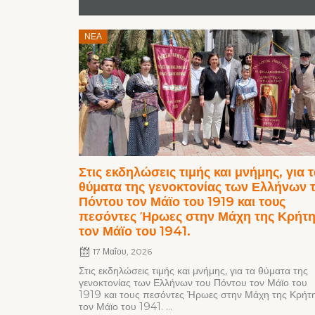
Posted
ΝΈΑ
on
Στις εκδηλώσεις τιμής και μνήμης, για 
θύματα της γενοκτονίας των Ελλήνων 
Πόντου τον Μάϊο του 1919 και τους
πεσόντες Ήρωες στην Μάχη της Κρήτ
τον Μάϊο του 1941.
17 Μαΐου, 2026
Στις εκδηλώσεις τιμής και μνήμης, για τα θύματα της
γενοκτονίας των Ελλήνων του Πόντου τον Μάϊο του
1919 και τους πεσόντες Ήρωες στην Μάχη της Κρήτ
τον Μάϊο του 1941. ...