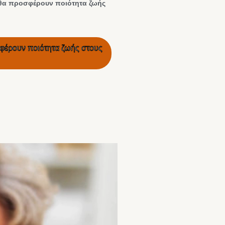
υ θα προσφέρουν ποιότητα ζωής
σφέρουν ποιότητα ζωής στους