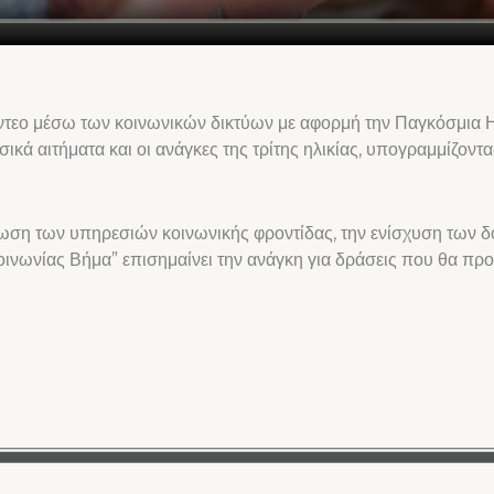
ίντεο μέσω των κοινωνικών δικτύων με αφορμή την Παγκόσμια 
ασικά αιτήματα και οι ανάγκες της τρίτης ηλικίας, υπογραμμίζοντ
τίωση των υπηρεσιών κοινωνικής φροντίδας, την ενίσχυση των δ
οινωνίας Βήμα” επισημαίνει την ανάγκη για δράσεις που θα πρ