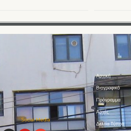
Αρχική
Βιογραφικό
Πρόγραμμα
Αρχές
Social Media
Δελτία Τύπου