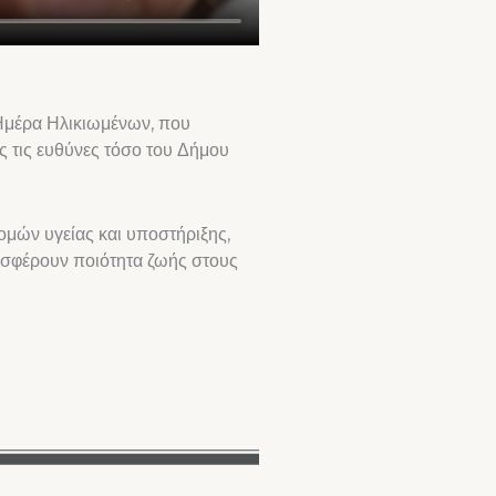
Ημέρα Ηλικιωμένων, που
ας τις ευθύνες τόσο του Δήμου
ομών υγείας και υποστήριξης,
οσφέρουν ποιότητα ζωής στους