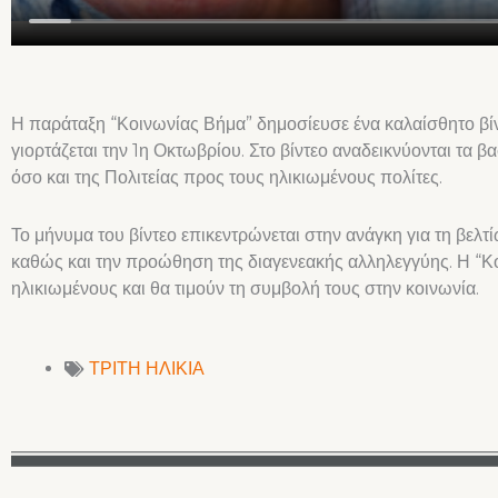
Η παράταξη “Κοινωνίας Βήμα” δημοσίευσε ένα καλαίσθητο β
γιορτάζεται την 1η Οκτωβρίου. Στο βίντεο αναδεικνύονται τα β
όσο και της Πολιτείας προς τους ηλικιωμένους πολίτες.
Το μήνυμα του βίντεο επικεντρώνεται στην ανάγκη για τη βελ
καθώς και την προώθηση της διαγενεακής αλληλεγγύης. Η “Κ
ηλικιωμένους και θα τιμούν τη συμβολή τους στην κοινωνία.
ΤΡΙΤΗ ΗΛΙΚΙΑ