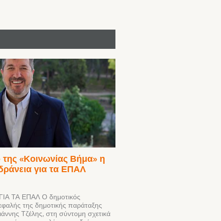
 της «Κοινωνίας Βήμα» η
δράνεια για τα ΕΠΑΛ
ΙΑ ΤΑ ΕΠΑΛ Ο δημοτικός
εφαλής της δημοτικής παράταξης
ιάννης Τζέλης, στη σύντομη σχετικά