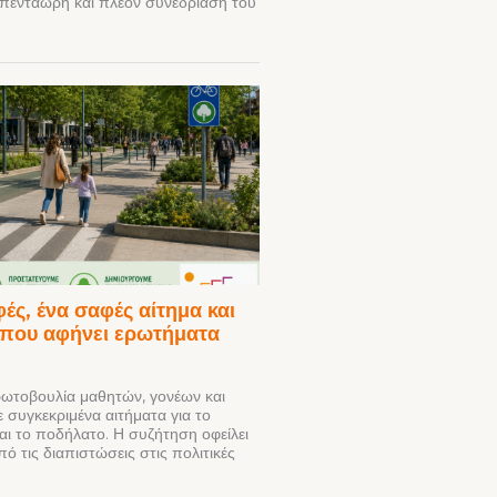
ν πεντάωρη και πλέον συνεδρίαση του
ές, ένα σαφές αίτημα και
 που αφήνει ερωτήματα
τοβουλία μαθητών, γονέων και
 συγκεκριμένα αιτήματα για το
αι το ποδήλατο. Η συζήτηση οφείλει
ό τις διαπιστώσεις στις πολιτικές