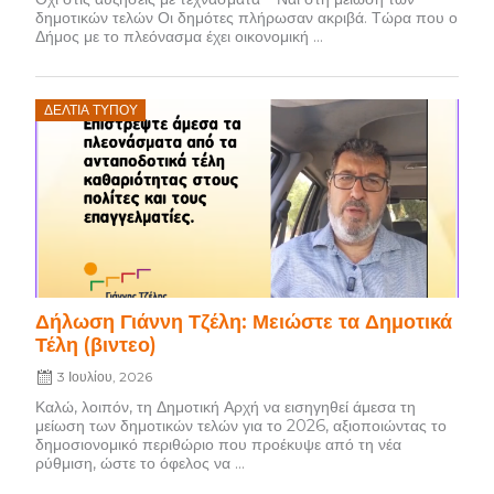
δημοτικών τελών Οι δημότες πλήρωσαν ακριβά. Τώρα που ο
Δήμος με το πλεόνασμα έχει οικονομική ...
Posted
ΔΕΛΤΊΑ ΤΎΠΟΥ
on
Δήλωση Γιάννη Τζέλη: Μειώστε τα Δημοτικά
Τέλη (βιντεο)
3 Ιουλίου, 2026
Καλώ, λοιπόν, τη Δημοτική Αρχή να εισηγηθεί άμεσα τη
μείωση των δημοτικών τελών για το 2026, αξιοποιώντας το
δημοσιονομικό περιθώριο που προέκυψε από τη νέα
ρύθμιση, ώστε το όφελος να ...