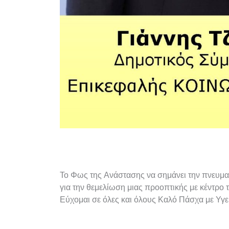
Το Φως της Ανάστασης να σημάνει την πνευμα
για την θεμελίωση μιας προοπτικής με κέντρο
Εύχομαι σε όλες και όλους Καλό Πάσχα με Υγεί