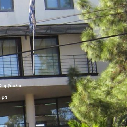
 Σύμβουλοι
ρθρα