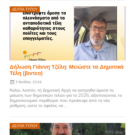
Posted
ΔΕΛΤΊΑ ΤΎΠΟΥ
on
Δήλωση Γιάννη Τζέλη: Μειώστε τα Δημοτικά
Τέλη (βιντεο)
3 Ιουλίου, 2026
Καλώ, λοιπόν, τη Δημοτική Αρχή να εισηγηθεί άμεσα τη
μείωση των δημοτικών τελών για το 2026, αξιοποιώντας το
δημοσιονομικό περιθώριο που προέκυψε από τη νέα
ρύθμιση, ώστε το όφελος να ...
Posted
ΔΕΛΤΊΑ ΤΎΠΟΥ
on