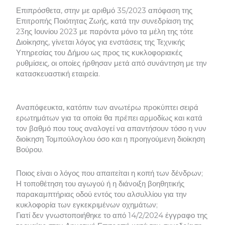
Επιπρόσθετα, στην με αριθμό 35/2023 απόφαση της
Επιτροπής Ποιότητας Ζωής, κατά την συνεδρίαση της
23ης Ιουνίου 2023 με παρόντα μόνο τα μέλη της τότε
Διοίκησης, γίνεται λόγος για ενστάσεις της Τεχνικής
Υπηρεσίας του Δήμου ως προς τις κυκλοφοριακές
ρυθμίσεις, οι οποίες ήρθησαν μετά από συνάντηση με την
κατασκευαστική εταιρεία.
Αναπόφευκτα, κατόπιν των ανωτέρω προκύπτει σειρά
ερωτημάτων για τα οποία θα πρέπει αρμοδίως και κατά
τον βαθμό που τους αναλογεί να απαντήσουν τόσο η νυν
διοίκηση Τομπούλογλου όσο και η προηγούμενη διοίκηση
Βούρου.
Ποιος είναι ο λόγος που απαιτείται η κοπή των δένδρων;
Η τοποθέτηση του αγωγού ή η διάνοιξη βοηθητικής
παρακαμπτήριας οδού εντός του αλσυλλίου για την
κυκλοφορία των εγκεκριμένων οχημάτων;
Γιατί δεν γνωστοποιήθηκε το από 14/2/2024 έγγραφο της