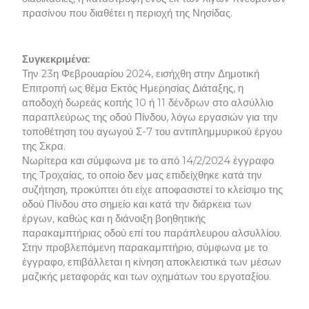
πρασίνου που διαθέτει η περιοχή της Νησίδας.
Συγκεκριμένα:
Την 23η Φεβρουαρίου 2024, εισήχθη στην Δημοτική
Επιτροπή ως θέμα Εκτός Ημερησίας Διάταξης, η
αποδοχή δωρεάς κοπής 10 ή 11 δένδρων στο αλσύλλιο
παραπλεύρως της οδού Πίνδου, λόγω εργασιών για την
τοποθέτηση του αγωγού Σ-7 του αντιπλημμυρικού έργου
της Σκρα.
Νωρίτερα και σύμφωνα με το από 14/2/2024 έγγραφο
της Τροχαίας, το οποίο δεν μας επιδείχθηκε κατά την
συζήτηση, προκύπτει ότι είχε αποφασιστεί το κλείσιμο της
οδού Πίνδου στο σημείο και κατά την διάρκεια των
έργων, καθώς και η διάνοιξη βοηθητικής
παρακαμπτήριας οδού επί του παράπλευρου αλσυλλίου.
Στην προβλεπόμενη παρακαμπτήριο, σύμφωνα με το
έγγραφο, επιβάλλεται η κίνηση αποκλειστικά των μέσων
μαζικής μεταφοράς και των οχημάτων του εργοταξίου.