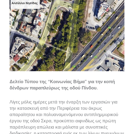
Δελτίο Τύπου της “Κοινωνίας Βήμα” για την κοπή
δένδρων παραπλεύρως της οδού Πίνδου.
Λίγες μόλις ημέρες μετά την έναρξη των εργασιών για
την κατασκευή από την Περιφέρεια του άκρως
απαραίτητου και πολυαναμενόμενου αντιπλημμυρικού
έργου της οδού Σκρα, προκύπτει αιφνιδίως ως πρώτη
παράπλευρη απώλεια και μάλιστα με συνοπτικές
διαδικασίες, η καταστροφή ενός εκ των λίγων πνευμόνων