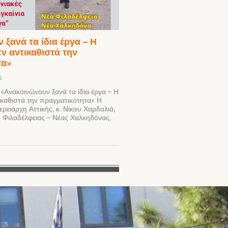
 ξανά τα ίδια έργα – Η
ν αντικαθιστά την
τα»
5
Ανακοινώνουν ξανά τα ίδια έργα – Η
τικαθιστά την πραγματικότητα» Η
ρειάρχη Αττικής, κ. Νίκου Χαρδαλιά,
 Φιλαδέλφειας – Νέας Χαλκηδόνας,