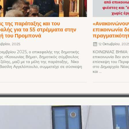
ς της παράταξης και του
«Ανακοινώνουν
αλής για τα 55 στρέμματα στην
επικοινωνία δε
χή του Προμπονά
πραγματικότη
μβρίου, 2025
12 Οκτωβρίου, 202
Νοεμβρίου 2025, ο επικεφαλής της δημοτικής
ΚΟΙΝΩΝΙΑΣ ΒΗΜΑ: «
ς «Κοινωνίας Βήμα», δημοτικός σύμβουλος
επικοινωνία δεν αν
Τζέλης, μαζί με τα μέλη της παράταξης, Νίκο
επίσκεψη του Περιφε
 Βασίλη Αγγελόπουλο, συμμετείχε σε σύσκεψη
στο Δημαρχείο Νέας
και ...