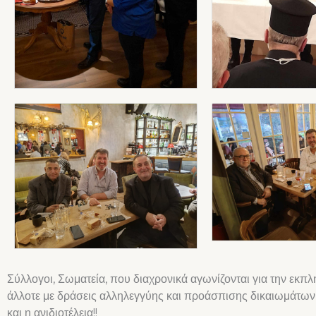
Σύλλογοι, Σωματεία, που διαχρονικά αγωνίζονται για την εκπ
άλλοτε με δράσεις αλληλεγγύης και προάσπισης δικαιωμάτων 
και η ανιδιοτέλεια!!