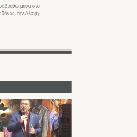
παραβρεθώ μέσα στο
ηδόνας, την Λέσχη