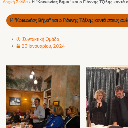
Αρχική Σελίδα
»
Η “Κοινωνίας Βήμα” και ο Γιάννης Τζέλης κοντά
Η “Κοινωνίας Βήμα” και ο Γιάννης Τζέλης κοντά στους συ
Συντακτική Ομάδα
23 Ιανουαρίου, 2024