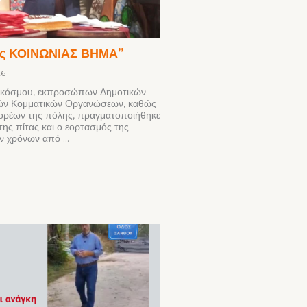
ης ΚΟΙΝΩΝΙΑΣ ΒΗΜΑ”
26
 κόσμου, εκπροσώπων Δημοτικών
ών Κομματικών Οργανώσεων, καθώς
Φορέων της πόλης, πραγματοποιήθηκε
ης πίτας και ο εορτασμός της
 χρόνων από ...