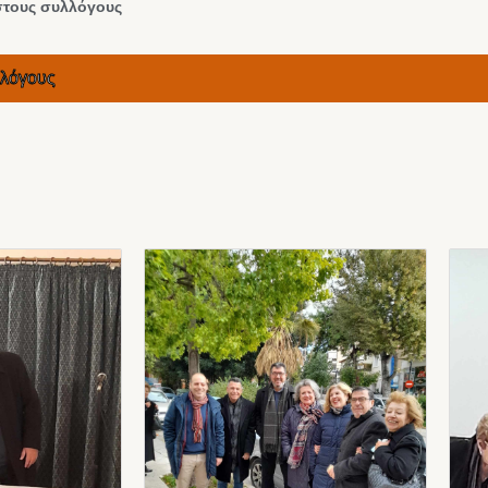
 στους συλλόγους
λλόγους