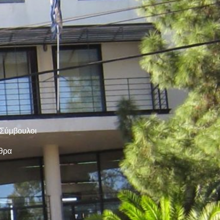
 Σύμβουλοι
ρθρα