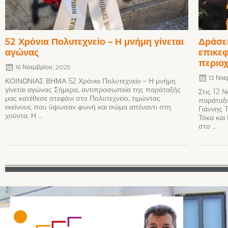
52 Χρόνια Πολυτεχνείο – Η μνήμη γίνεται
Δράσει
αγώνας
επικεφ
περιο
16 Νοεμβρίου, 2025
13 Νοε
ΚΟΙΝΩΝΙΑΣ ΒΗΜΑ 52 Χρόνια Πολυτεχνείο – Η μνήμη
γίνεται αγώνας Σήμερα, αντιπροσωπεία της παράταξής
Στις 12 
μας κατέθεσε στεφάνι στο Πολυτεχνείο, τιμώντας
παράταξη
εκείνους που ύψωσαν φωνή και σώμα απέναντι στη
Γιάννης 
χούντα. Η ...
Τόκα και
στο ...