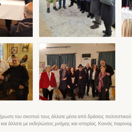
λήρωση του σκοπού τους άλλοτε μέσα από δράσεις πολιτιστικού
και άλλοτε με εκδηλώσεις μνήμης και ιστορίας. Κοινός παρονομ