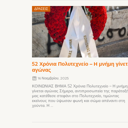
Posted
ΔΡΆΣΕΙΣ
on
52 Χρόνια Πολυτεχνείο – Η μνήμη γίνετ
αγώνας
16 Νοεμβρίου, 2025
ΚΟΙΝΩΝΙΑΣ ΒΗΜΑ 52 Χρόνια Πολυτεχνείο – Η μνήμη
γίνεται αγώνας Σήμερα, αντιπροσωπεία της παράταξ
μας κατέθεσε στεφάνι στο Πολυτεχνείο, τιμώντας
εκείνους που ύψωσαν φωνή και σώμα απέναντι στη
χούντα. Η ...