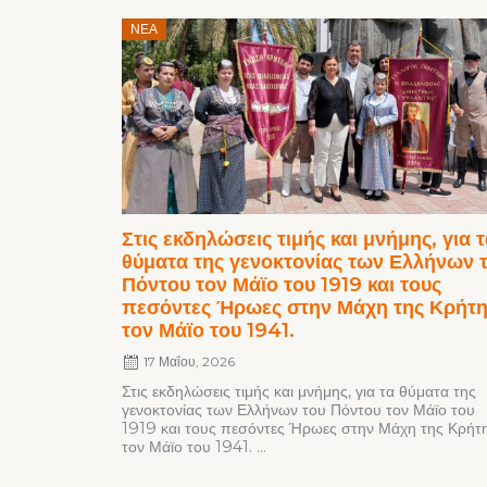
Posted
ΝΈΑ
on
Στις εκδηλώσεις τιμής και μνήμης, για 
θύματα της γενοκτονίας των Ελλήνων 
Πόντου τον Μάϊο του 1919 και τους
πεσόντες Ήρωες στην Μάχη της Κρήτ
τον Μάϊο του 1941.
17 Μαΐου, 2026
Στις εκδηλώσεις τιμής και μνήμης, για τα θύματα της
γενοκτονίας των Ελλήνων του Πόντου τον Μάϊο του
1919 και τους πεσόντες Ήρωες στην Μάχη της Κρήτ
τον Μάϊο του 1941. ...