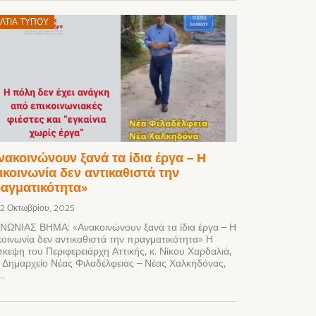
Posted
ΛΤΊΑ ΤΎΠΟΥ
on
νακοινώνουν ξανά τα ίδια έργα – Η
ικοινωνία δεν αντικαθιστά την
αγματικότητα»
12 Οκτωβρίου, 2025
ΝΩΝΙΑΣ ΒΗΜΑ: «Ανακοινώνουν ξανά τα ίδια έργα – Η
κοινωνία δεν αντικαθιστά την πραγματικότητα» Η
σκεψη του Περιφερειάρχη Αττικής, κ. Νίκου Χαρδαλιά,
 Δημαρχείο Νέας Φιλαδέλφειας – Νέας Χαλκηδόνας,
..