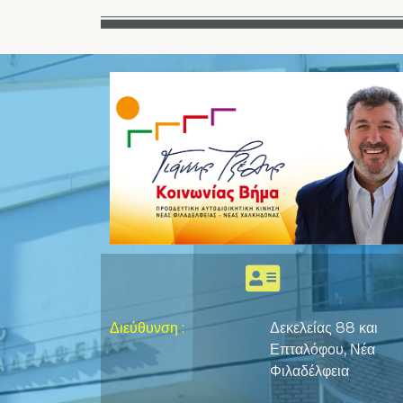
Διεύθυνση
:
Δεκελείας 88 και
Επταλόφου, Νέα
Φιλαδέλφεια