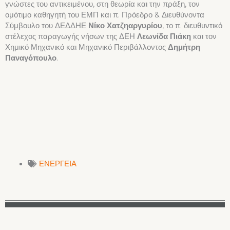
γνώστες του αντικειμένου, στη θεωρία και την πράξη, τον
ομότιμο καθηγητή του ΕΜΠ και π. Πρόεδρο & Διευθύνοντα
Σύμβουλο του ΔΕΔΔΗΕ
Νίκο Χατζηαργυρίου
, το π. διευθυντικό
στέλεχος παραγωγής νήσων της ΔΕΗ
Λεωνίδα Πιάκη
και τον
Χημικό Μηχανικό και Μηχανικό Περιβάλλοντος
Δημήτρη
Παναγόπουλο
.
ΕΝΕΡΓΕΙΑ