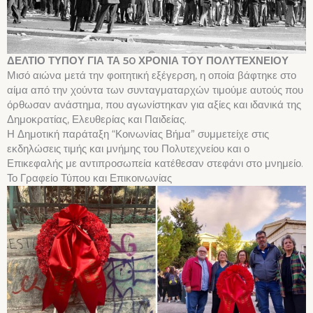
ΔΕΛΤΙΟ ΤΥΠΟΥ ΓΙΑ ΤΑ 50 ΧΡΟΝΙΑ ΤΟΥ ΠΟΛΥΤΕΧΝΕΙΟΥ
Μισό αιώνα μετά την φοιτητική εξέγερση, η οποία βάφτηκε στο
αίμα από την χούντα των συνταγματαρχών τιμούμε αυτούς που
όρθωσαν ανάστημα, που αγωνίστηκαν για αξίες και ιδανικά της
Δημοκρατίας, Ελευθερίας και Παιδείας.
Η Δημοτική παράταξη “Κοινωνίας Βήμα” συμμετείχε στις
εκδηλώσεις τιμής και μνήμης του Πολυτεχνείου και ο
Επικεφαλής με αντιπροσωπεία κατέθεσαν στεφάνι στο μνημείο.
Το Γραφείο Τύπου και Επικοινωνίας