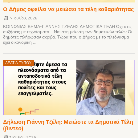
Ο Δήμος οφείλει να μειώσει τα τέλη καθαριότητας
17 Ιουλίου, 2026
ΚΟΙΝΩΝΙΑΣ ΒΗΜΑ-ΓΙΑΝΝΗΣ ΤΖΕΛΗΣ ΔΗΜΟΤΙΚΑ ΤΕΛΗ Όχι στις
αυξήσεις με τεχνάσματα – Ναι στη μείωση των δημοτικών τελών Οι
δημότες πλήρωσαν ακριβά. Τώρα που ο Δήμος με το πλεόνασμα
έχει οικονομική ...
Posted
ΔΕΛΤΊΑ ΤΎΠΟΥ
on
Δήλωση Γιάννη Τζέλη: Μειώστε τα Δημοτικά Τέλη
(βιντεο)
3 Ιουλίου, 2026