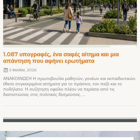
1.087 υπογραφές, ένα σαφές αίτημα και μια
απάντηση που αφήνει ερωτήματα
9 Ιουνίου, 2026
ΑΝΑΚΟΙΝΩΣΗ Η πρωτοβουλία μαθητών, γονέων και εκπαιδευτικών
έθεσε συγκεκριμένα αιτήματα για το πράσινο, τον πεζό και το
ποδήλατο. Η συζήτηση οφείλει πλέον να περάσει από τις
διαπιστώσεις στις πολιτικές δεσμεύσεις. ...