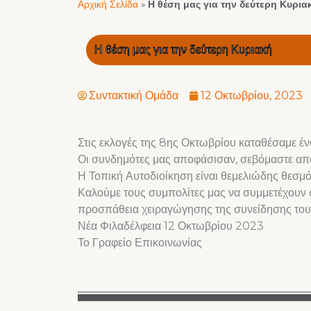
Αρχική Σελίδα
»
Η θέση μας για την δεύτερη Κυρια
Η θέση μας για την δεύτερη Κυριακή
Συντακτική Ομάδα
12 Οκτωβρίου, 2023
Στις εκλογές της 8ης Οκτωβρίου καταθέσαμε έν
Οι συνδημότες μας αποφάσισαν, σεβόμαστε απόλ
Η Τοπική Αυτοδιοίκηση είναι θεμελιώδης θεσμός
Καλούμε τους συμπολίτες μας να συμμετέχουν σ
προσπάθεια χειραγώγησης της συνείδησης του
Νέα Φιλαδέλφεια 12 Οκτωβρίου 2023
Το Γραφείο Επικοινωνίας