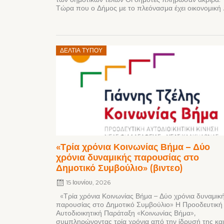
Τώρα που ο Δήμος με το πλεόνασμα έχει οικονομική .
Posted
ΔΕΛΤΊΑ ΤΎΠΟΥ
on
«Τρία χρόνια Κοινωνίας Βήμα – Δύο
χρόνια δυναμικής παρουσίας στο
Δημοτικό Συμβούλιο» (βιντεο)
15 Ιουνίου, 2026
«Τρία χρόνια Κοινωνίας Βήμα – Δύο χρόνια δυναμικ
παρουσίας στο Δημοτικό Συμβούλιο» Η Προοδευτική
Αυτοδιοικητική Παράταξη «Κοινωνίας Βήμα»,
συμπληρώνοντας τρία χρόνια από την ίδρυσή της και