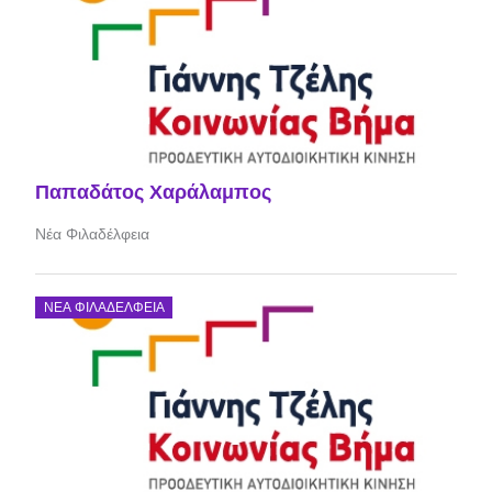
Παπαδάτος Χαράλαμπος
Νέα Φιλαδέλφεια
ΝΈΑ ΦΙΛΑΔΈΛΦΕΙΑ