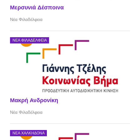
Μερσυνιά Δέσποινα
Νέα Φιλαδέλφεια
ΝΈΑ ΦΙΛΑΔΈΛΦΕΙΑ
Μακρή Ανδρονίκη
Νέα Φιλαδέλφεια
ΝΈΑ ΧΑΛΚΗΔΌΝΑ