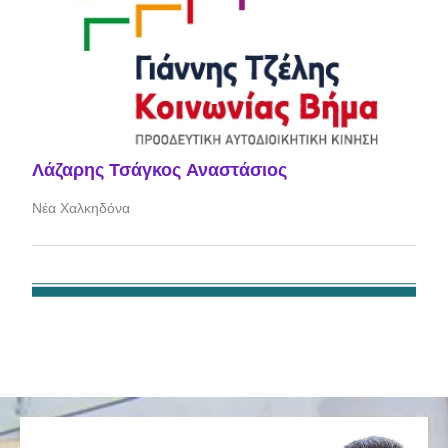
Λάζαρης Τσάγκος Αναστάσιος
Νέα Χαλκηδόνα