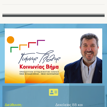
Διεύθυνση
:
Δεκελείας 88 και