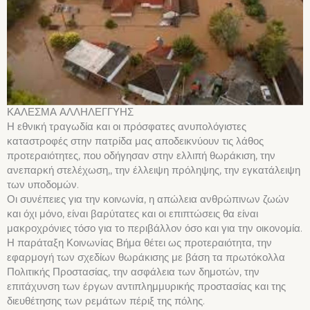
ΚΑΛΕΣΜΑ ΑΛΛΗΛΕΓΓΥΗΣ
Η εθνική τραγωδία και οι πρόσφατες ανυπολόγιστες
καταστροφές στην πατρίδα μας αποδεικνύουν τις λάθος
προτεραιότητες, που οδήγησαν στην ελλιπή θωράκιση, την
ανεπαρκή στελέχωση,, την έλλειψη πρόληψης, την εγκατάλειψη
των υποδομών.
Οι συνέπειες για την κοινωνία, η απώλεια ανθρώπινων ζωών
και όχι μόνο, είναι βαρύτατες και οι επιπτώσεις θα είναι
μακροχρόνιες τόσο για το περιβάλλον όσο και για την οικονομία.
Η παράταξη Κοινωνίας Βήμα θέτει ως προτεραιότητα, την
εφαρμογή των σχεδίων θωράκισης με βάση τα πρωτόκολλα
Πολιτικής Προστασίας, την ασφάλεια των δημοτών, την
επιτάχυνση των έργων αντιπλημμυρικής προστασίας και της
διευθέτησης των ρεμάτων πέριξ της πόλης.