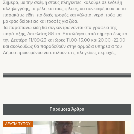
Σήμερα, με την σκέψη στους πληγέντες, καλούμε σε ένδειξη
αλληλεγγύης, τα μέλη και τους φίλους, να συνεισφέρουν με τα
παρακάτω είδη : παιδικές τροφές και γάλατα, νερά, τρόφιμα
μακράς διάρκειας και τροφές για ζώα.
Τα παραπάνω είδη θα συγκεντρώνονται στα γραφεία της
παράταξης, Δεκελείας 88 και Επταλόφου, από σήμερα έως και
την Δευτέρα 11/09/23 και ώρες 11.00-13.00 και 20.00 -22.00
και ακολούθως θα παραδοθούν στην αρμόδια υπηρεσία του
Δήμου προκειμένου να σταλούν στις πληγείσες περιοχές.
Παρόμοια Άρθρα
Posted
ΔΕΛΤΊΑ ΤΎΠΟΥ
on