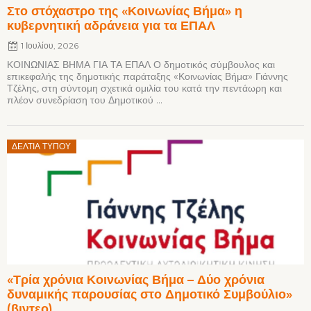
Στο στόχαστρο της «Κοινωνίας Βήμα» η
κυβερνητική αδράνεια για τα ΕΠΑΛ
1 Ιουλίου, 2026
ΚΟΙΝΩΝΙΑΣ ΒΗΜΑ ΓΙΑ ΤΑ ΕΠΑΛ Ο δημοτικός σύμβουλος και
επικεφαλής της δημοτικής παράταξης «Κοινωνίας Βήμα» Γιάννης
Τζέλης, στη σύντομη σχετικά ομιλία του κατά την πεντάωρη και
πλέον συνεδρίαση του Δημοτικού ...
Posted
ΔΕΛΤΊΑ ΤΎΠΟΥ
on
«Τρία χρόνια Κοινωνίας Βήμα – Δύο χρόνια
δυναμικής παρουσίας στο Δημοτικό Συμβούλιο»
(βιντεο)