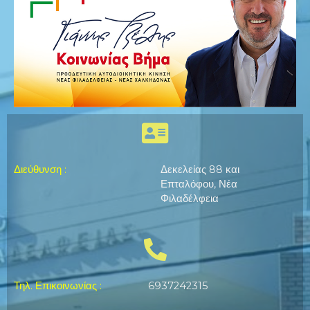
Διεύθυνση
:
Δεκελείας 88 και
Επταλόφου, Νέα
Φιλαδέλφεια
Τηλ. Επικοινωνίας
:
6937242315