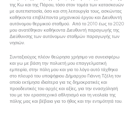
της Κω και της Πάρου, τόσο στον τομέα των κατασκευών
με αυτεπιστασία, όσο και στη λειτουργία τους, ασκώντας
καθήκοντα επιβλέποντα μηχανικού έργου και Διευθυντή
αυτόνομου θερμικού σταθμού.
Από το 2010 έως το 2020
μου ανατέθηκαν καθήκοντα Διευθυντή παραγωγής της
Διεύθυνσης των αυτόνομων σταθμών παραγωγής των
νησιών.
Συνταξιούχος πλέον θεώρησα χρήσιμο να συνεισφέρω
και γω με βάση την πολυετή μου επαγγελματική
εμπειρία, στην πόλη μου και για το λόγο αυτό τάχθηκα
στο πλευρό του υποψήφιου Δήμαρχου Γιάννη Τζέλη τον
οποίο εκτίμησα ιδιαίτερα για τις δημοκρατικές και
προοδευτικές του αρχές και αξίες, για την ενασχόλησή
του με τον ερασιτεχνικό αθλητισμό και τη νεολαία της
πόλης μας και βέβαια για το ήθος και την εντιμότητά του.