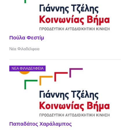
Πούλα Φεστίμ
Νέα Φιλαδέλφεια
ΝΈΑ ΦΙΛΑΔΈΛΦΕΙΑ
Παπαδάτος Χαράλαμπος