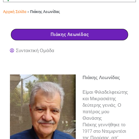
Αρχική Σελίδα
»
Πιάκης Λεωνίδας
Πιάκης Λεωνίδας
Συντακτική Ομάδα
Πιάκης Λεωνίδας
Είμαι Φιλαδελφειώτης
και Μικρασιάτης
δεύτερης γενιάς. Ο
πατέρας μου
Θανάσης
Πιάκης γεννήθηκε το
1917 στο Ντεμιρντέσι
της Προύσας, απ’