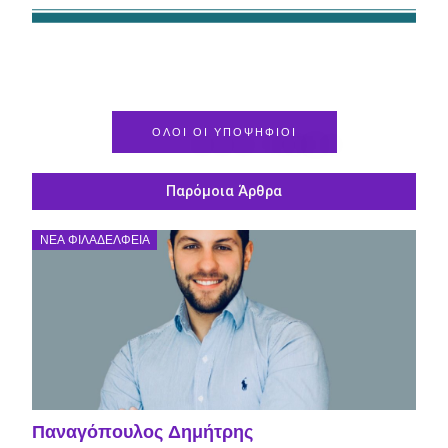
ΟΛΟΙ ΟΙ ΥΠΟΨΗΦΙΟΙ
Παρόμοια Άρθρα
ΝΈΑ ΦΙΛΑΔΈΛΦΕΙΑ
Παναγόπουλος Δημήτρης