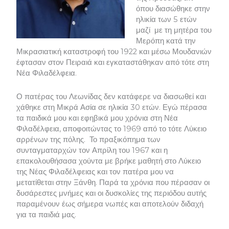
όπου διασώθηκε στην
ηλικία των 5 ετών
μαζί με τη μητέρα του
Μερόπη κατά την
Μικρασιατική καταστροφή του 1922 και μέσω Μουδανιών
έφτασαν στον Πειραιά και εγκαταστάθηκαν από τότε στη
Νέα Φιλαδέλφεια.
Ο πατέρας του Λεωνίδας δεν κατάφερε να διασωθεί και
χάθηκε στη Μικρά Ασία σε ηλικία 30 ετών. Εγώ πέρασα
τα παιδικά μου και εφηβικά μου χρόνια στη Νέα
Φιλαδέλφεια, αποφοιτώντας το 1969 από το τότε Λύκειο
αρρένων της πόλης. Το πραξικόπημα των
συνταγματαρχών τον Απρίλη του 1967 και η
επακολουθήσασα χούντα με βρήκε μαθητή στο Λύκειο
της Νέας Φιλαδέλφειας και τον πατέρα μου να
μετατίθεται στην Ξάνθη. Παρά τα χρόνια που πέρασαν οι
δυσάρεστες μνήμες και οι δυσκολίες της περιόδου αυτής
παραμένουν έως σήμερα νωπές και αποτελούν διδαχή
για τα παιδιά μας.