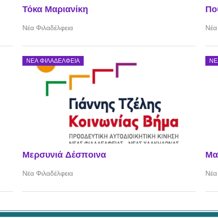
Τόκα Μαριανίκη
Πο
Νέα Φιλαδέλφεια
Νέα
ΝΈΑ ΦΙΛΑΔΈΛΦΕΙΑ
ΝΈ
Μερσυνιά Δέσποινα
Μα
Νέα Φιλαδέλφεια
Νέα