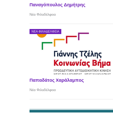
Παναγόπουλος Δημήτρης
Νέα Φιλαδέλφεια
ΝΈΑ ΦΙΛΑΔΈΛΦΕΙΑ
Παπαδάτος Χαράλαμπος
Νέα Φιλαδέλφεια