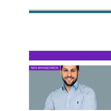
ΝΈΑ ΦΙΛΑΔΈΛΦΕΙΑ