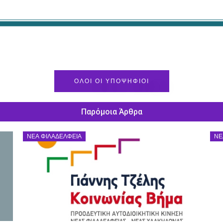
ΟΛΟΙ ΟΙ ΥΠΟΨΗΦΙΟΙ
Παρόμοια Άρθρα
ΝΈΑ ΦΙΛΑΔΈΛΦΕΙΑ
ΝΈ