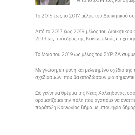
Από το 2014 έως και σήμερ
Το 2015 έως το 2017 μέλος του Διοικητικού σ
Από το 2017 έως 2019 μέλος του Διοικητικού
2019 ως πρόεδρος της Κοινωφελούς επιχείρη
Το Μάιο του 2019 ως μέλος του ΣΥΡΙΖΑ συμμετ
Με γνώση, επιμονή και μελετημένο σχέδιο της
σχεδιασμών, που θα αποδώσουν μια σημαντική 
Ως γέννημα θρέμμα της Νέας Χαλκηδόνας, όσο κ
οραματίζομαι την πόλη που αγαπάμε να αναπτύσ
παράταξη Κοινωνίας Βήμα με υποψήφιο δήμαρχ