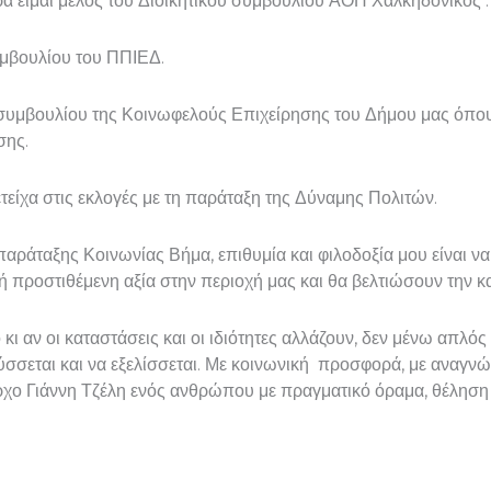
α είμαι μέλος του Διοικητικού συμβουλίου ΑΟΠ Χαλκηδονικός .
υμβουλίου του ΠΠΙΕΔ.
 συμβουλίου της Κοινωφελούς Επιχείρησης του Δήμου μας όπου
σης.
είχα στις εκλογές με τη παράταξη της Δύναμης Πολιτών.
 παράταξης Κοινωνίας Βήμα, επιθυμία και φιλοδοξία μου είναι
προστιθέμενη αξία στην περιοχή μας και θα βελτιώσουν την κ
ι αν οι καταστάσεις και οι ιδιότητες αλλάζουν, δεν μένω απλό
σεται και να εξελίσσεται. Με κοινωνική προσφορά, με αναγνώρι
ο Γιάννη Τζέλη ενός ανθρώπου με πραγματικό όραμα, θέληση κ