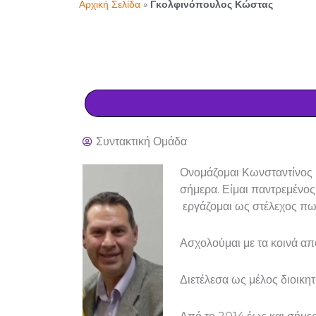
Αρχική Σελίδα
»
Γκολφινόπουλος Κώστας
Συντακτική Ομάδα
Ονομάζομαι Κωνσταντίνος 
σήμερα. Είμαι παντρεμένος
εργάζομαι ως στέλεχος πωλ
Ασχολούμαι με τα κοινά απ
Διετέλεσα ως μέλος διοικη