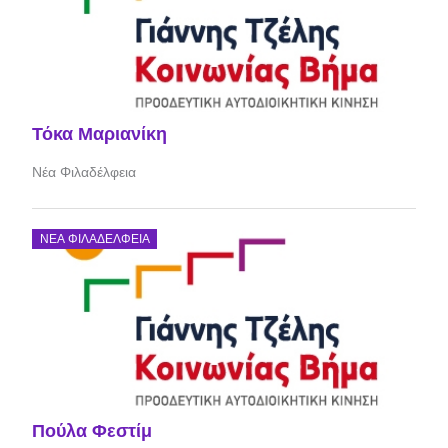
Τόκα Μαριανίκη
Νέα Φιλαδέλφεια
ΝΈΑ ΦΙΛΑΔΈΛΦΕΙΑ
Πούλα Φεστίμ