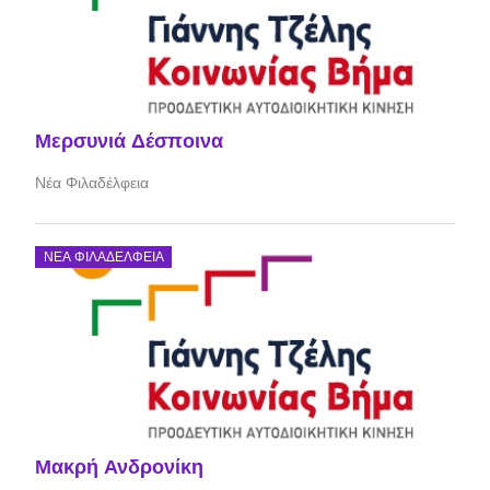
Μερσυνιά Δέσποινα
Νέα Φιλαδέλφεια
ΝΈΑ ΦΙΛΑΔΈΛΦΕΙΑ
Μακρή Ανδρονίκη