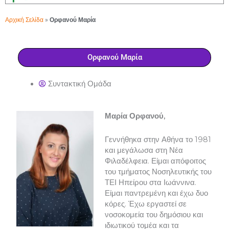
Αρχική Σελίδα
»
Ορφανού Μαρία
Ορφανού Μαρία
Συντακτική Ομάδα
Μαρία Ορφανού,
Γεννήθηκα στην Αθήνα το 1981
και μεγάλωσα στη Νέα
Φιλαδέλφεια. Είμαι απόφοιτος
του τμήματος Νοσηλευτικής του
ΤΕΙ Ηπείρου στα Ιωάννινα.
Είμαι παντρεμένη και έχω δυο
κόρες. Έχω εργαστεί σε
νοσοκομεία του δημόσιου και
ιδιωτικού τομέα και τα