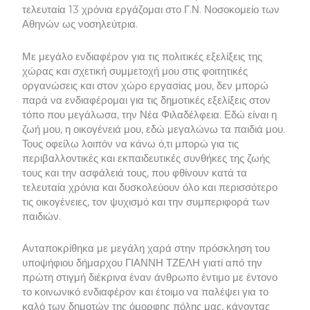
τελευταία 13 χρόνια εργάζομαι στο Γ.Ν. Νοσοκομείο των
Αθηνών ως νοσηλεύτρια.
Με μεγάλο ενδιαφέρον για τις πολιτικές εξελίξεις της
χώρας και σχετική συμμετοχή μου στις φοιτητικές
οργανώσεις και στον χώρο εργασίας μου, δεν μπορώ
παρά να ενδιαφέρομαι για τις δημοτικές εξελίξεις στον
τόπο που μεγάλωσα, την Νέα Φιλαδέλφεια. Εδώ είναι η
ζωή μου, η οικογένειά μου, εδώ μεγαλώνω τα παιδιά μου.
Τους οφείλω λοιπόν να κάνω ό,τι μπορώ για τις
περιβαλλοντικές και εκπαιδευτικές συνθήκες της ζωής
τους και την ασφάλειά τους, που φθίνουν κατά τα
τελευταία χρόνια και δυσκολεύουν όλο και περισσότερο
τις οικογένειες, τον ψυχισμό και την συμπεριφορά των
παιδιών.
Ανταποκρίθηκα με μεγάλη χαρά στην πρόσκληση του
υποψήφιου δήμαρχου ΓΙΑΝΝΗ ΤΖΕΛΗ γιατί από την
πρώτη στιγμή διέκρινα έναν άνθρωπο έντιμο με έντονο
το κοινωνικό ενδιαφέρον και έτοιμο να παλέψει για το
καλό των δημοτών της όμορφης πόλης μας, κάνοντας