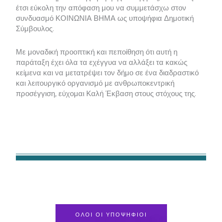
έτσι εύκολη την απόφαση μου να συμμετάσχω στον
συνδυασμό ΚΟΙΝΩΝΙΑ ΒΗΜΑ ως υποψήφια Δημοτική
Σύμβουλος.
Με μοναδική προοπτική και πεποίθηση ότι αυτή η
παράταξη έχει όλα τα εχέγγυα να αλλάξει τα κακώς
κείμενα και να μετατρέψει τον δήμο σε ένα διαδραστικό
και λειτουργικό οργανισμό με ανθρωποκεντρική
προσέγγιση, εύχομαι Καλή Έκβαση στους στόχους της.
ΟΛΟΙ ΟΙ ΥΠΟΨΗΦΙΟΙ