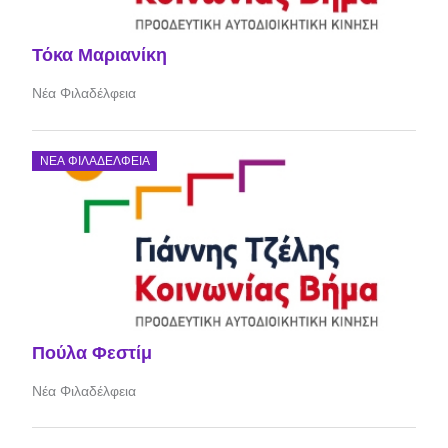
Τόκα Μαριανίκη
Νέα Φιλαδέλφεια
ΝΈΑ ΦΙΛΑΔΈΛΦΕΙΑ
Πούλα Φεστίμ
Νέα Φιλαδέλφεια