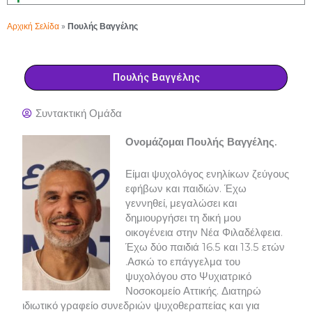
Αρχική Σελίδα
»
Πουλής Βαγγέλης
Πουλής Βαγγέλης
Συντακτική Ομάδα
Ονομάζομαι Πουλής Βαγγέλης.
Είμαι ψυχολόγος ενηλίκων ζεύγους
εφήβων και παιδιών. Έχω
γεννηθεί, μεγαλώσει και
δημιουργήσει τη δική μου
οικογένεια στην Νέα Φιλαδέλφεια.
Έχω δύο παιδιά 16.5 και 13.5 ετών
.Ασκώ το επάγγελμα του
ψυχολόγου στο Ψυχιατρικό
Νοσοκομείο Αττικής. Διατηρώ
ιδιωτικό γραφείο συνεδριών ψυχοθεραπείας και για