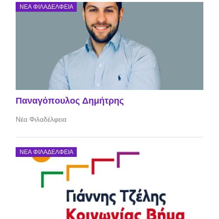
ΝΈΑ ΦΙΛΑΔΈΛΦΕΙΑ
Παναγόπουλος Δημήτρης
Νέα Φιλαδέλφεια
ΝΈΑ ΦΙΛΑΔΈΛΦΕΙΑ