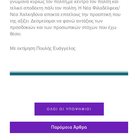
γνώμονα κυρίως τον πολίτη,με κέντρο τον πολίτη και
τελικό αποδέκτη πάλι τον πολίτη. Η Νέα Φιλαδέλφεια/
Νέα Χαλκηδόνα αποκτά επιτέλους την προοπτική που
της αξίζει. Δεσμεύομαι να φανώ αντάξιος των
προσδοκιών και των προσωπικών στόχων που έχω
θέσει.
Με εκτίμηση Πουλής Ευάγγελος
ΟΛΟΙ ΟΙ ΥΠΟΨΗΦΙΟΙ
Παρόμοια Άρθρα