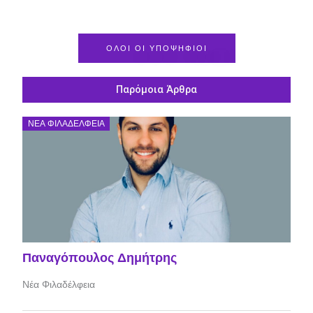
ΟΛΟΙ ΟΙ ΥΠΟΨΗΦΙΟΙ
Παρόμοια Άρθρα
ΝΈΑ ΦΙΛΑΔΈΛΦΕΙΑ
Παναγόπουλος Δημήτρης
Νέα Φιλαδέλφεια