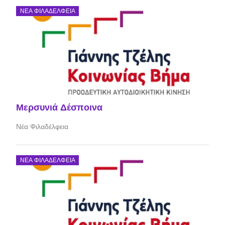
ΝΈΑ ΦΙΛΑΔΈΛΦΕΙΑ
Μερσυνιά Δέσποινα
Νέα Φιλαδέλφεια
ΝΈΑ ΦΙΛΑΔΈΛΦΕΙΑ