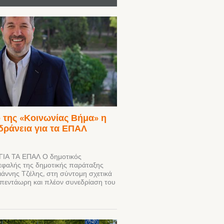
 της «Κοινωνίας Βήμα» η
δράνεια για τα ΕΠΑΛ
ΙΑ ΤΑ ΕΠΑΛ Ο δημοτικός
εφαλής της δημοτικής παράταξης
ιάννης Τζέλης, στη σύντομη σχετικά
ν πεντάωρη και πλέον συνεδρίαση του