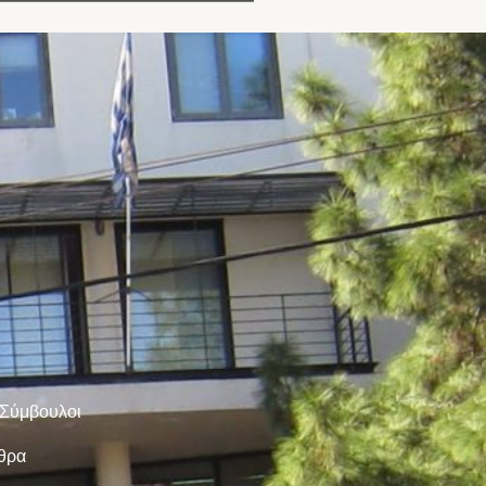
 Σύμβουλοι
ρθρα