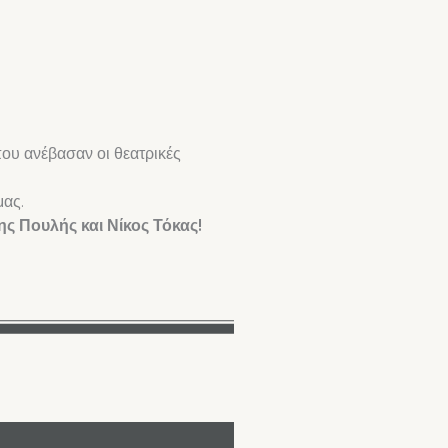
ου ανέβασαν οι θεατρικές
μας.
ς Πουλής και Νίκος Τόκας!