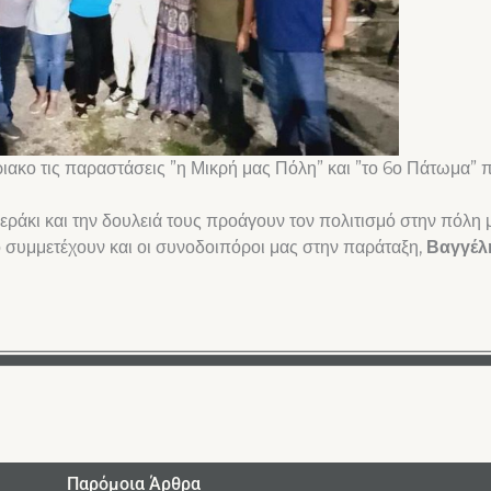
κο τις παραστάσεις ”η Μικρή μας Πόλη” και ”το 6ο Πάτωμα” π
εράκι και την δουλειά τους προάγουν τον πολιτισμό στην πόλη 
 συμμετέχουν και οι συνοδοιπόροι μας στην παράταξη,
Βαγγέλη
Παρόμοια Άρθρα