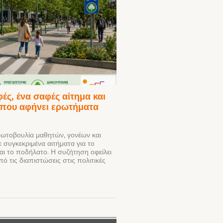
ές, ένα σαφές αίτημα και
 που αφήνει ερωτήματα
τοβουλία μαθητών, γονέων και
 συγκεκριμένα αιτήματα για το
αι το ποδήλατο. Η συζήτηση οφείλει
ό τις διαπιστώσεις στις πολιτικές