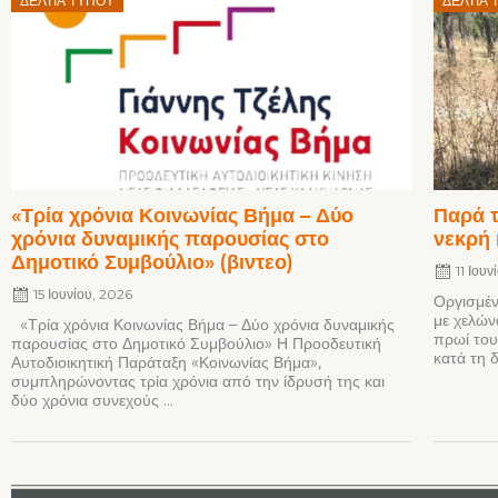
ΔΕΛΤΊΑ ΤΎΠΟΥ
ΔΕΛΤΊΑ 
on
on
«Τρία χρόνια Κοινωνίας Βήμα – Δύο
Παρά τ
χρόνια δυναμικής παρουσίας στο
νεκρή 
Δημοτικό Συμβούλιο» (βιντεο)
11 Ιου
15 Ιουνίου, 2026
Οργισμέν
με χελών
«Τρία χρόνια Κοινωνίας Βήμα – Δύο χρόνια δυναμικής
πρωί του
παρουσίας στο Δημοτικό Συμβούλιο» Η Προοδευτική
κατά τη δ
Αυτοδιοικητική Παράταξη «Κοινωνίας Βήμα»,
συμπληρώνοντας τρία χρόνια από την ίδρυσή της και
δύο χρόνια συνεχούς ...