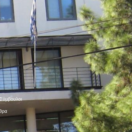
 Σύμβουλοι
ρθρα