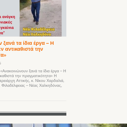
 ξανά τα ίδια έργα – Η
ν αντικαθιστά την
τα»
5
Ανακοινώνουν ξανά τα ίδια έργα – Η
τικαθιστά την πραγματικότητα» Η
ρειάρχη Αττικής, κ. Νίκου Χαρδαλιά,
 Φιλαδέλφειας – Νέας Χαλκηδόνας,