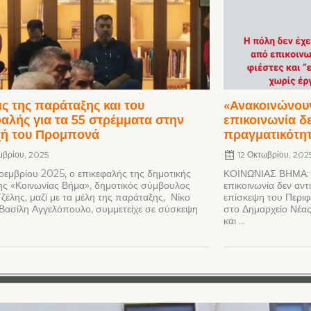
ς της παράταξης και του
«Ανακοινώνουν
αλής για τα 55 στρέμματα στην
επικοινωνία δε
χή του Προμπονά
πραγματικότη
μβρίου, 2025
12 Οκτωβρίου, 202
Νοεμβρίου 2025, ο επικεφαλής της δημοτικής
ΚΟΙΝΩΝΙΑΣ ΒΗΜΑ: «
ς «Κοινωνίας Βήμα», δημοτικός σύμβουλος
επικοινωνία δεν αν
Τζέλης, μαζί με τα μέλη της παράταξης, Νίκο
επίσκεψη του Περιφε
 Βασίλη Αγγελόπουλο, συμμετείχε σε σύσκεψη
στο Δημαρχείο Νέας
και ...