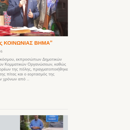
ης ΚΟΙΝΩΝΙΑΣ ΒΗΜΑ”
26
 κόσμου, εκπροσώπων Δημοτικών
ών Κομματικών Οργανώσεων, καθώς
Φορέων της πόλης, πραγματοποιήθηκε
ης πίτας και ο εορτασμός της
 χρόνων από ...